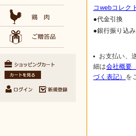
コwebコレク
●代金引換
●銀行振り込
お支払い、
細は
会社概要
づく表記）
を