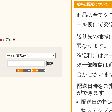
送料と配送について
商品は全てク
ール便にて発
送り先の地域
■
：定休日
異なります。
※送料にはク
※一部離島は
合がございま
配送日時をご
ができます。
配送日の指
物ステップ