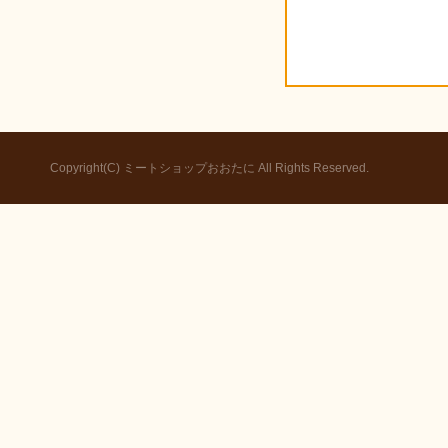
Copyright(C) ミートショップおおたに All Rights Reserved.