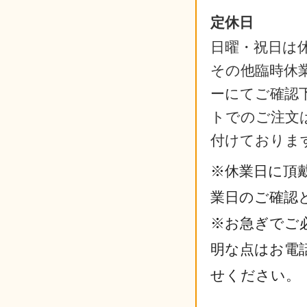
定休日
日曜・祝日は
その他臨時休
ーにてご確認
トでのご注文は
付けておりま
※休業日に頂
業日のご確認
※お急ぎでご
明な点はお電
せください。