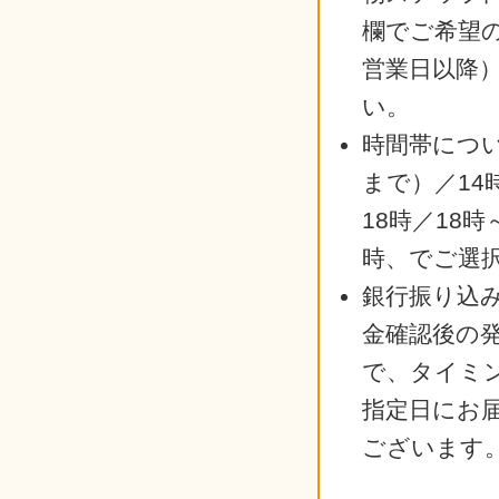
欄でご希望
営業日以降
い。
時間帯につい
まで）／14
18時／18時
時、でご選
銀行振り込
金確認後の
で、タイミ
指定日にお
ございます