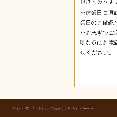
付けておりま
※休業日に頂
業日のご確認
※お急ぎでご
明な点はお電
せください。
Copyright(C) ミートショップおおたに All Rights Reserved.