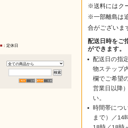
※送料にはク
※一部離島は
合がございま
配送日時をご
■
：定休日
ができます。
配送日の指
物ステップ
欄でご希望
営業日以降
い。
時間帯につい
まで）／14
18時／18時