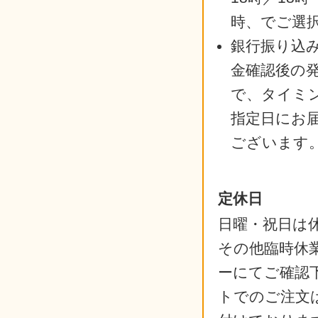
時、でご選
銀行振り込
金確認後の
で、タイミ
指定日にお
ございます
定休日
日曜・祝日は
その他臨時休
ーにてご確認
トでのご注文は