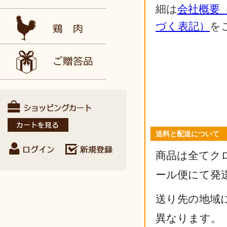
細は
会社概要
づく表記）
を
送料と配送について
商品は全てク
ール便にて発
送り先の地域
異なります。